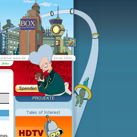
ames.