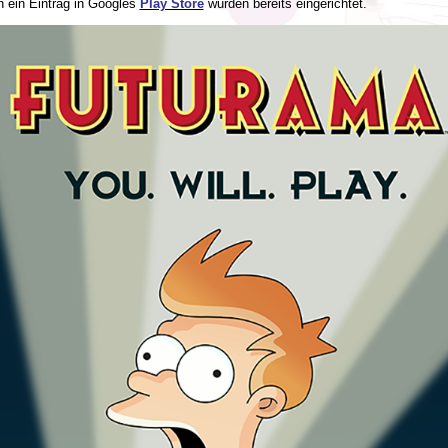
 ein Eintrag in Googles
Play Store
wurden bereits eingerichtet.