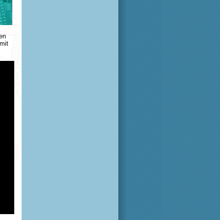
en
mit