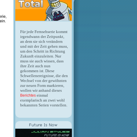
rie,
ein.
Für jede Fernsehserie kommt
irgendwann der Zeitpunkt,
an dem sie sich verändern
und mit der Zeit gehen muss,
um den Schritt in Richtung
Zukunft einzuleiten. Nur
muss sie auch wissen, dass
ihre Zeit auch nun
gekommen ist. Diese
Schwellenereignisse, die den
Wechsel von der gewöhnten
zur neuen Form markieren,
wollen wir anhand dieses
einmal
Berichtes
exemplarisch an zwei wohl
bekannten Serien vorstellen.