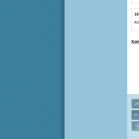
10
Ko
Kom