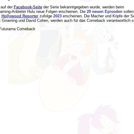
 auf der
Facebook-Seite
der Serie bekanntgegeben wurde, werden beim
eaming-Anbieter Hulu neue Folgen erscheinen. Die
20 neuen Episoden
sollen
m
Hollywood Reporter
zufolge
2023
erscheinen.
Die Macher und Köpfe der Se
t Groening und David Cohen, werden auch für das Comeback verantwortlich s