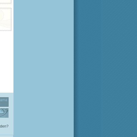
rden?