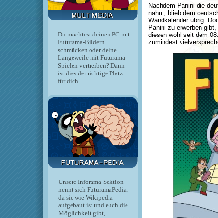
Nachdem Panini die deu
nahm, blieb dem deutsch
Wandkalender übrig. Do
Panini zu erwerben gibt
Du möchtest deinen PC mit
diesen wohl seit dem 08
Futurama-Bildern
zumindest vielverspreche
schmücken oder deine
Langeweile mit Futurama
Spielen vertreiben? Dann
ist dies der richtige Platz
für dich.
Unsere Inforama-Sektion
nennt sich FuturamaPedia,
da sie wie Wikipedia
aufgebaut ist und euch die
Möglichkeit gibt,