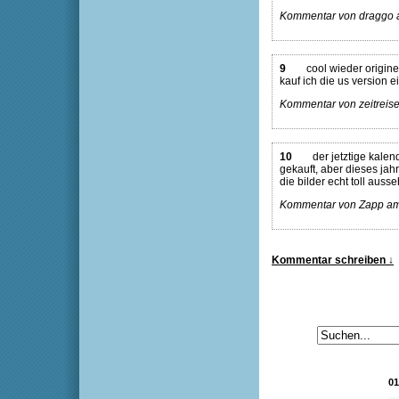
Kommentar von draggo a
9
cool wieder origine
kauf ich die us version e
Kommentar von zeitreise
10
der jetztige kalend
gekauft, aber dieses jahr
die bilder echt toll auss
Kommentar von Zapp am 
Kommentar schreiben ↓
01