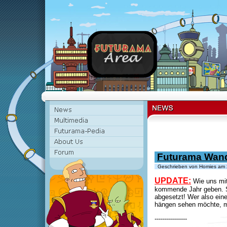
Futurama Wand
Geschrieben von Homies am 
UPDATE:
Wie uns mitg
kommende Jahr geben. So
abgesetzt! Wer also ein
hängen sehen möchte, mu
----------------