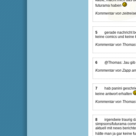
kaufe, macht mich das de
futurama haben
Kommentar von zeitreise
5
gerade nachricht b
keine comics und keine 
Kommentar von Thomas 
6
@Thomas: Jau gib b
Kommentar von Zapp am 
7
hab panini geschri
keine antwort erhalten
Kommentar von Thomas 
8
irgendwie traurig 
simpsons/futurama commun
aktuell mit news berichte
hätte man ja gar keine 